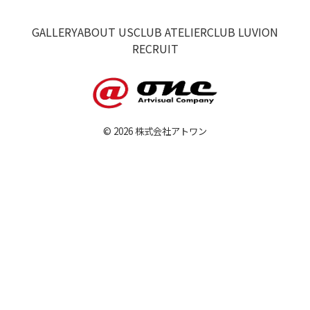
GALLERY
ABOUT US
CLUB ATELIER
CLUB LUVION
RECRUIT
© 2026 株式会社アトワン