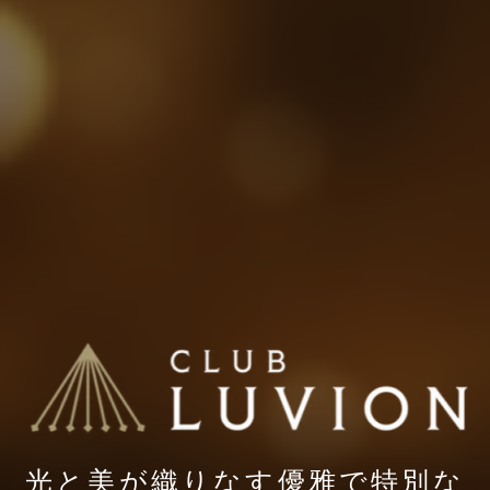
光と美が織りなす優雅で特別な