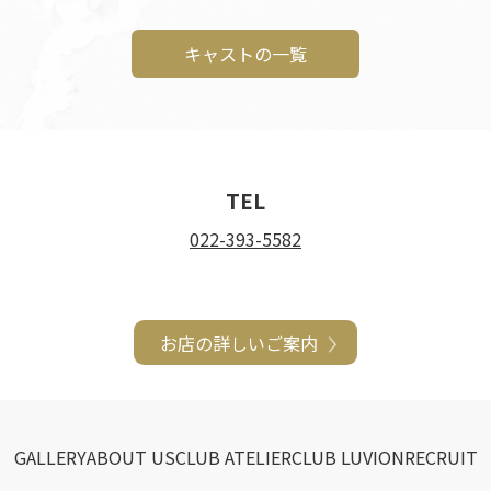
キャストの一覧
TEL
022-393-5582
お店の詳しいご案内
GALLERY
ABOUT US
CLUB ATELIER
CLUB LUVION
RECRUIT