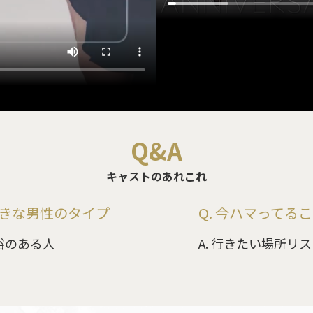
Q&A
キャストのあれこれ
 好きな男性のタイプ
Q. 今ハマってる
余裕のある人
A. 行きたい場所リ