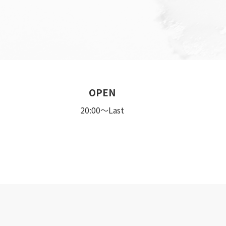
OPEN
20:00〜Last