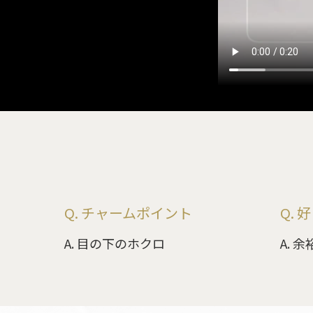
Q. チャームポイント
Q.
A. 目の下のホクロ
A. 