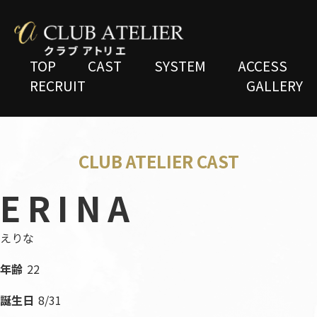
TOP
CAST
SYSTEM
ACCESS
RECRUIT
GALLERY
CLUB ATELIER CAST
​ERINA
えりな
年齢
22
誕生日
8/31